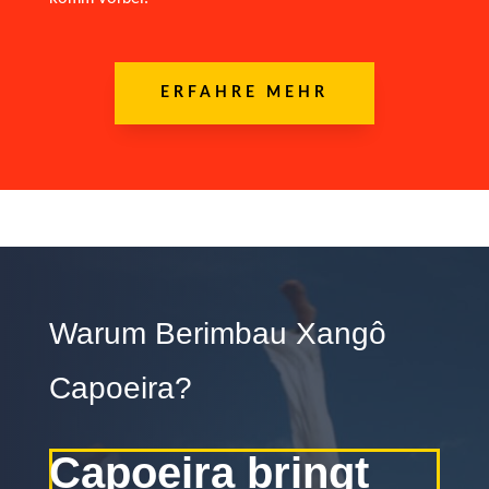
ERFAHRE MEHR
Warum Berimbau Xangô
Capoeira?
Capoeira bringt