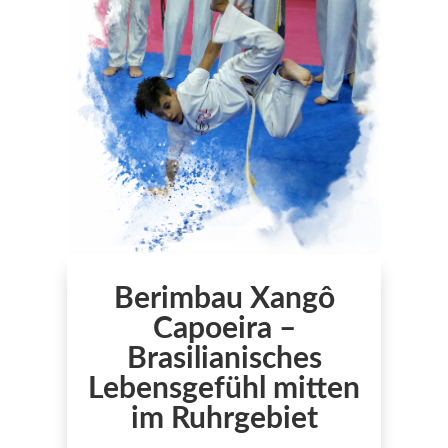
Berimbau Xangô
Capoeira –
Brasilianisches
Lebensgefühl mitten
im Ruhrgebiet