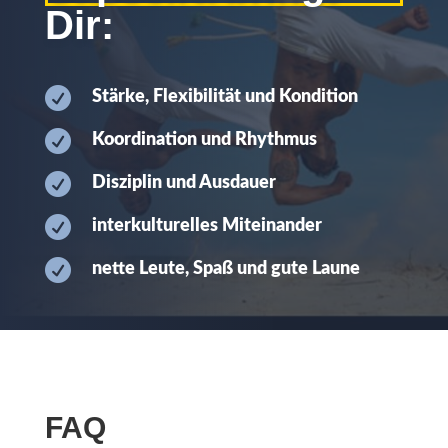
Dir:

Stärke, Flexibilität und Kondition

Koordination und Rhythmus

Disziplin und Ausdauer

interkulturelles Miteinander

nette Leute, Spaß und gute Laune
FAQ