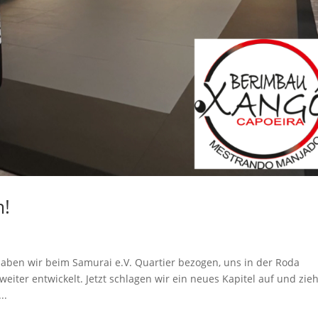
m!
 haben wir beim Samurai e.V. Quartier bezogen, uns in der Roda
ter entwickelt. Jetzt schlagen wir ein neues Kapitel auf und zie
..