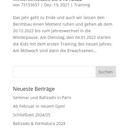
von
73153657
|
Dez. 19, 2021
|
Training
Das Jahr geht zu Ende und auch wir lassen den
Berimbau einen Moment ruhen und gehen ab dem
20.12.2022 bis zum Jahreswechsel in die
Winterpause. Am Dienstag, den 04.01.2022 starten
die Kids mit dem ersten Training des neuen Jahres.
Am Mittwoch sind dann die Erwachsenen...
Neueste Beiträge
Seminar und Batizado in Paris
Ab Februar in neuem Gym!
Schließzeit 2024/25
Batizado & Formatura 2024