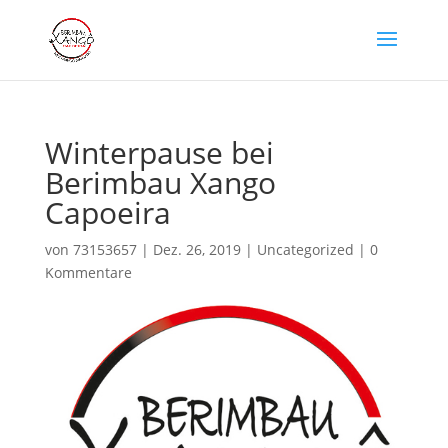
Winterpause bei
Berimbau Xango
Capoeira
von
73153657
|
Dez. 26, 2019
|
Uncategorized
|
0
Kommentare