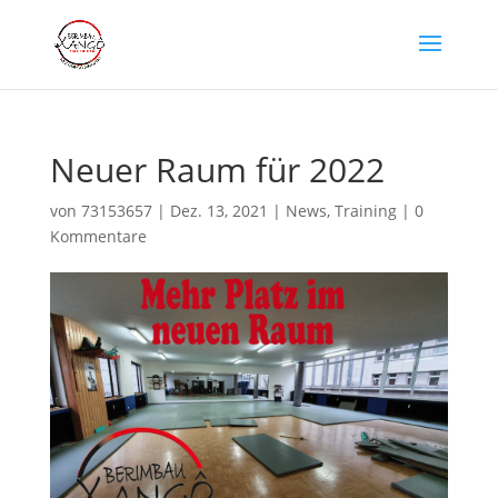
Neuer Raum für 2022
von
73153657
|
Dez. 13, 2021
|
News
,
Training
|
0
Kommentare