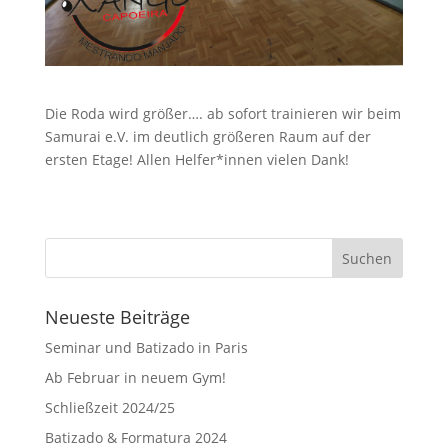
Die Roda wird größer…. ab sofort trainieren wir beim
Samurai e.V. im deutlich größeren Raum auf der
ersten Etage! Allen Helfer*innen vielen Dank!
Neueste Beiträge
Seminar und Batizado in Paris
Ab Februar in neuem Gym!
Schließzeit 2024/25
Batizado & Formatura 2024